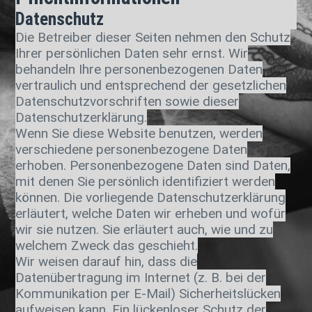
Datenschutz
Die Betreiber dieser Seiten nehmen den Schutz
Ihrer persönlichen Daten sehr ernst. Wir
behandeln Ihre personenbezogenen Daten
vertraulich und entsprechend der gesetzlichen
Datenschutzvorschriften sowie dieser
Datenschutzerklärung.
Wenn Sie diese Website benutzen, werden
verschiedene personenbezogene Daten
erhoben. Personenbezogene Daten sind Daten,
mit denen Sie persönlich identifiziert werden
können. Die vorliegende Datenschutzerklärung
erläutert, welche Daten wir erheben und wofür
wir sie nutzen. Sie erläutert auch, wie und zu
welchem Zweck das geschieht.
Wir weisen darauf hin, dass die
Datenübertragung im Internet (z. B. bei der
Kommunikation per E-Mail) Sicherheitslücken
aufweisen kann. Ein lückenloser Schutz der