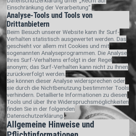
Datenschutzerklärung unter „Recht auf
Einschränkung der Verarbeitung“.
Analyse-Tools und Tools von
Drittanbietern
Beim Besuch unserer Website kann Ihr Surf-
Verhalten statistisch ausgewertet werden. Das
geschieht vor allem mit Cookies und mit
sogenannten Analyseprogrammen. Die Analyse
Ihres Surf-Verhaltens erfolgt in der Regel
anonym; das Surf-Verhalten kann nicht zu Ihnen
zurückverfolgt werden.
Sie können dieser Analyse widersprechen oder
sie durch die Nichtbenutzung bestimmter Tools
verhindern. Detaillierte Informationen zu diesen
Tools und über Ihre Widerspruchsmöglichkeiten
finden Sie in der folgenden
Datenschutzerklärung.
Allgemeine Hinweise und
Pflichtinformationen