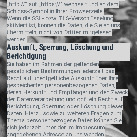
„http://“ auf „https://“ wechselt und an dem
Schloss-Symbol in Ihrer Browserzeile.
Wenn die SSL- bzw. TLS-Verschlüsselung
aktiviert ist, können die Daten, die Sie an uns
übermitteln, nicht von Dritten mitgelesen
werden.
Auskunft, Sperrung, Löschung und
Berichtigung
Sie haben im Rahmen der geltenden
gesetzlichen Bestimmungen jederzeit das
Recht auf unentgeltliche Auskunft über Ihre
gespeicherten personenbezogenen Daten,
deren Herkunft und Empfänger und den Zweck
der Datenverarbeitung und ggf. ein Recht auf
Berichtigung, Sperrung oder Löschung dieser
Daten. Hierzu sowie zu weiteren Fragen zum
Thema personenbezogene Daten können Sie
sich jederzeit unter der im Impressum
angegebenen Adresse an uns wenden.