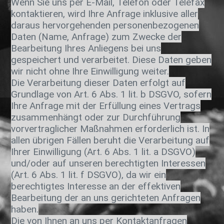
Wenn Sie uns per E-Mail, Telefon oder Telefax
kontaktieren, wird Ihre Anfrage inklusive aller
daraus hervorgehenden personenbezogenen
Daten (Name, Anfrage) zum Zwecke der
Bearbeitung Ihres Anliegens bei uns
gespeichert und verarbeitet. Diese Daten geben
wir nicht ohne Ihre Einwilligung weiter.
Die Verarbeitung dieser Daten erfolgt auf
Grundlage von Art. 6 Abs. 1 lit. b DSGVO, sofern
Ihre Anfrage mit der Erfüllung eines Vertrags
zusammenhängt oder zur Durchführung
vorvertraglicher Maßnahmen erforderlich ist. In
allen übrigen Fällen beruht die Verarbeitung auf
Ihrer Einwilligung (Art. 6 Abs. 1 lit. a DSGVO)
und/oder auf unseren berechtigten Interessen
(Art. 6 Abs. 1 lit. f DSGVO), da wir ein
berechtigtes Interesse an der effektiven
Bearbeitung der an uns gerichteten Anfragen
haben.
Die von Ihnen an uns per Kontaktanfragen