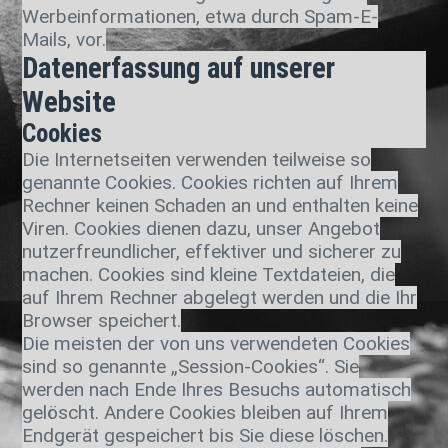
Werbeinformationen, etwa durch Spam-E-
Mails, vor.
Datenerfassung auf unserer
Website
Cookies
Die Internetseiten verwenden teilweise so
genannte Cookies. Cookies richten auf Ihrem
Rechner keinen Schaden an und enthalten keine
Viren. Cookies dienen dazu, unser Angebot
nutzerfreundlicher, effektiver und sicherer zu
machen. Cookies sind kleine Textdateien, die
auf Ihrem Rechner abgelegt werden und die Ihr
Browser speichert.
Die meisten der von uns verwendeten Cookies
sind so genannte „Session-Cookies“. Sie
werden nach Ende Ihres Besuchs automatisch
gelöscht. Andere Cookies bleiben auf Ihrem
Endgerät gespeichert bis Sie diese löschen.