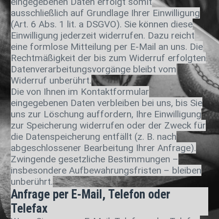
eingegebenen Daten erfolgt somit
ausschließlich auf Grundlage Ihrer Einwilligung
(Art. 6 Abs. 1 lit. a DSGVO). Sie können diese
Einwilligung jederzeit widerrufen. Dazu reicht
eine formlose Mitteilung per E-Mail an uns. Die
Rechtmäßigkeit der bis zum Widerruf erfolgten
Datenverarbeitungsvorgänge bleibt vom
Widerruf unberührt.
Die von Ihnen im Kontaktformular
eingegebenen Daten verbleiben bei uns, bis Sie
uns zur Löschung auffordern, Ihre Einwilligung
zur Speicherung widerrufen oder der Zweck für
die Datenspeicherung entfällt (z. B. nach
abgeschlossener Bearbeitung Ihrer Anfrage).
Zwingende gesetzliche Bestimmungen –
insbesondere Aufbewahrungsfristen – bleiben
unberührt.
Anfrage per E-Mail, Telefon oder
Telefax