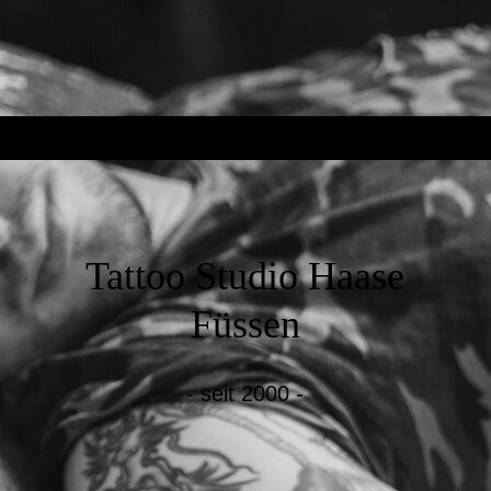
Tattoo Studio Haase
Füssen
- seit 2000 -