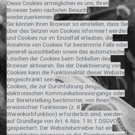
Diese Cookies ermöglichen es uns, Ihren
Browser beim nächsten Besuch
wiederzuerkennen.
Sie können Ihren Browser so einstellen, dass Sie
über das Setzen von Cookies informiert werden
und Cookies nur im Einzelfall erlauben, die
Annahme von Cookies für bestimmte Fälle oder
generell ausschließen sowie das automatische
Löschen der Cookies beim Schließen des
Browser aktivieren. Bei der Deaktivierung von
Cookies kann die Funktionalität dieser Website
eingeschränkt sein.
Cookies, die zur Durchführung des
elektronischen Kommunikationsvorgangs oder
zur Bereitstellung bestimmter, von Ihnen
erwünschter Funktionen (z. B.
Warenkorbfunktion) erforderlich sind, werden
auf Grundlage von Art. 6 Abs. 1 lit. f DSGVO
gespeichert. Der Websitebetreiber hat ein
berechtigtes Interesse an der Speicherung von