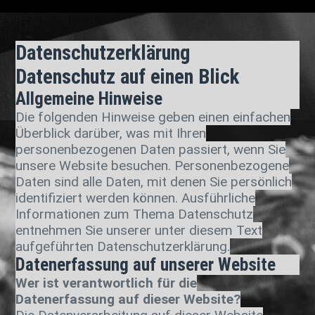
Datenschutzerklärung
Datenschutz auf einen Blick
Allgemeine Hinweise
Die folgenden Hinweise geben einen einfachen
Überblick darüber, was mit Ihren
personenbezogenen Daten passiert, wenn Sie
unsere Website besuchen. Personenbezogene
Daten sind alle Daten, mit denen Sie persönlich
identifiziert werden können. Ausführliche
Informationen zum Thema Datenschutz
entnehmen Sie unserer unter diesem Text
aufgeführten Datenschutzerklärung.
Datenerfassung auf unserer Website
Wer ist verantwortlich für die
Datenerfassung auf dieser Website?