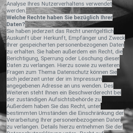
Analyse Ihres Nutzerverhaltens verwendet
werden.
Welche Rechte haben Sie bezüglich Ihrer
Daten?
Sie haben jederzeit das Recht unentgeltlich
Auskunft über Herkunft, Empfänger und Zweck
Ihrer gespeicherten personenbezogenen Daten
zu erhalten. Sie haben außerdem ein Recht, die
Berichtigung, Sperrung oder Löschung dieser
Daten zu verlangen. Hierzu sowie zu weiteren
Fragen zum Thema Datenschutz können Sie
sich jederzeit unter der im Impressum
angegebenen Adresse an uns wenden. Des
Weiteren steht Ihnen ein Beschwerderecht bei
der zuständigen Aufsichtsbehörde zu.
Außerdem haben Sie das Recht, unter
bestimmten Umständen die Einschränkung der
Verarbeitung Ihrer personenbezogenen Daten
zu verlangen. Details hierzu entnehmen Sie der