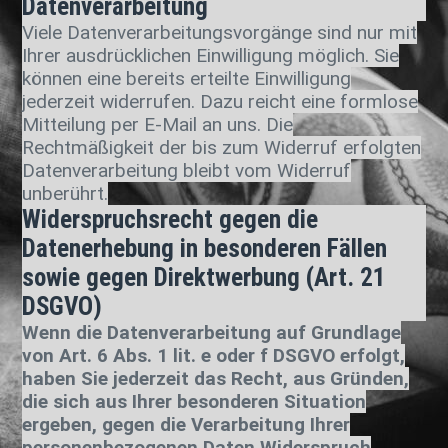
Datenverarbeitung
Viele Datenverarbeitungsvorgänge sind nur mit
Ihrer ausdrücklichen Einwilligung möglich. Sie
können eine bereits erteilte Einwilligung
jederzeit widerrufen. Dazu reicht eine formlose
Mitteilung per E-Mail an uns. Die
Rechtmäßigkeit der bis zum Widerruf erfolgten
Datenverarbeitung bleibt vom Widerruf
unberührt.
Widerspruchsrecht gegen die
Datenerhebung in besonderen Fällen
sowie gegen Direktwerbung (Art. 21
DSGVO)
Wenn die Datenverarbeitung auf Grundlage
von Art. 6 Abs. 1 lit. e oder f DSGVO erfolgt,
haben Sie jederzeit das Recht, aus Gründen,
die sich aus Ihrer besonderen Situation
ergeben, gegen die Verarbeitung Ihrer
personenbezogenen Daten Widerspruch