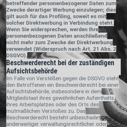
betreffender personenbezogener Daten zum
Zwecke derartiger Werbung einzulegen; dies
gilt auch für das Profiling, soweit es mit
solcher Direktwerbung in Verbindung steht.
Wenn Sie widersprechen, werden Ihre
personenbezogenen Daten anschließend
nicht mehr zum Zwecke der Direktwerbung
verwendet (Widerspruch nach Art. 21 Abs. 2
DSGVO).
Beschwerderecht bei der zuständigen
Aufsichtsbehörde
Im Falle von Verstößen gegen die DSGVO steht
den Betroffenen ein Beschwerderecht bei einer
Aufsichtsbehörde, insbesondere in dem
Mitgliedstaat ihres gewöhnlichen Aufenthalts,
ihres Arbeitsplatzes oder des Orts des
mutmaßlichen Verstoßes zu. Das
Beschwerderecht besteht unbeschadet
anderweitiger verwaltungsrechtlicher oder