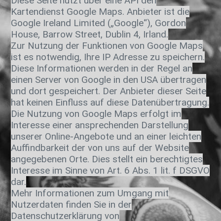
Diese Seite nutzt über eine API den
Kartendienst Google Maps. Anbieter ist die
Google Ireland Limited („Google“), Gordon
House, Barrow Street, Dublin 4, Irland.
Zur Nutzung der Funktionen von Google Maps
ist es notwendig, Ihre IP Adresse zu speichern.
Diese Informationen werden in der Regel an
einen Server von Google in den USA übertragen
und dort gespeichert. Der Anbieter dieser Seite
hat keinen Einfluss auf diese Datenübertragung.
Die Nutzung von Google Maps erfolgt im
Interesse einer ansprechenden Darstellung
unserer Online-Angebote und an einer leichten
Auffindbarkeit der von uns auf der Website
angegebenen Orte. Dies stellt ein berechtigtes
Interesse im Sinne von Art. 6 Abs. 1 lit. f DSGVO
dar.
Mehr Informationen zum Umgang mit
Nutzerdaten finden Sie in der
Datenschutzerklärung von