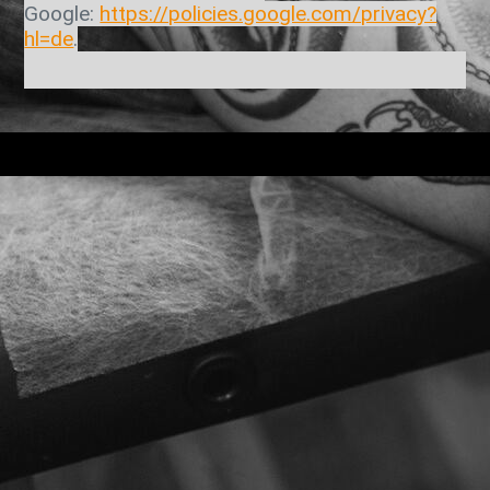
Google:
https://policies.google.com/privacy?
hl=de
.